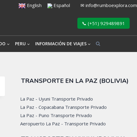
English
Español
✉
info@rumboexplora.com
📞 (+51) 929489891
DO
PERU
INFORMACIÓN DE VIAJES
TRANSPORTE EN LA PAZ (BOLIVIA)
La Paz - Uyuni Transporte Privado
La Paz - Copacabana Transporte Privado
La Paz - Puno Transporte Privado
Aeropuerto La Paz - Transporte Privado