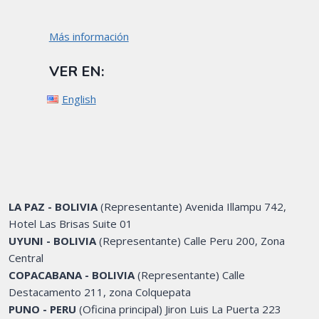
Más información
VER EN:
English
LA PAZ - BOLIVIA
(Representante) Avenida Illampu 742,
Hotel Las Brisas Suite 01
UYUNI - BOLIVIA
(Representante) Calle Peru 200, Zona
Central
COPACABANA - BOLIVIA
(Representante) Calle
Destacamento 211, zona Colquepata
PUNO - PERU
(Oficina principal) Jiron Luis La Puerta 223