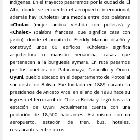
indígenas. En el trayecto pasaremos por la ciudad de El
Alto, donde se encuentra el aeropuerto internacional,
además hay «Cholets» una mezcla entre dos palabras
«Chola»
(mujer andina vestida con polleras) y
«Chalet»
(palabra francesa, que significa casa con
jardín), donde el arquitecto Freddy Mamani diseñó y
construyó unos 60 edificios. «Cholets» significa
arquitectura o mansión neoandina, casas que
pertenecen a la burguesía aymara. En ruta pasamos
por los pueblos de Patacamaya, Caracollo y Oruro.
Uyuni
, pueblo ubicado en el departamento de Potosí al
sur oeste de Bolivia. Fue fundada en 1889 durante la
presidencia de Aniceto Arce, en el año de 1890 hace su
ingreso el ferrocarril de Chile a Bolivia y llegó hasta la
estación de Uyuni. Actualmente cuenta con una
población de 18,500 habitantes. Así mismo con un
aeropuerto, estación de tren, bus, hoteles,
restaurantes entre otros.