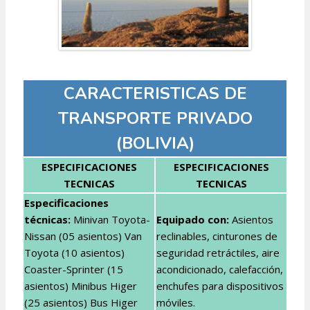
CARACTERISTICAS DE
TRANSPORTE PRIVADO
(BOLIVIA)
ESPECIFICACIONES
ESPECIFICACIONES
TECNICAS
TECNICAS
Especificaciones
técnicas:
Minivan Toyota-
Equipado con:
Asientos
Nissan (05 asientos) Van
reclinables, cinturones de
Toyota (10 asientos)
seguridad retráctiles, aire
Coaster-Sprinter (15
acondicionado, calefacción,
asientos) Minibus Higer
enchufes para dispositivos
(25 asientos) Bus Higer
móviles.