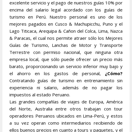
excelente servicio y el pago de nuestros guías 10% por
encima del salario legal acordado con los guías de
turismo en Perú. Nuestro personal es uno de los
mejores pagados en Cusco & Machupicchu, Puno y el
Lago Titicaca, Arequipa & Cañon del Colca, Lima, Nazca
& Paracas, el cual nos permite atraer sólo los Mejores
Guías de Turismo, Lanchas de Motor y Transporte
Terrestre con permiso nacional, que ninguna otra
empresa local, que sólo puede ofrecer un precio más
barato, proporcionando un servicio inferior muy bajo y
el ahorro en los gastos de personal,
¿Cómo?
Contratando guías de turismo en entrenamiento sin
experiencia ni salario, además de no pagar los
impuestos al estado Peruano.
Las grandes compañías de viajes de Europa, América
del Norte, Australia entre otros trabajan con tour
operadores Peruanos ubicados en Lima-Perú, y estos
a su vez operan como intermediarios recibiendo de
ellos buenos precios en cuanto a tours y paquetes, y el