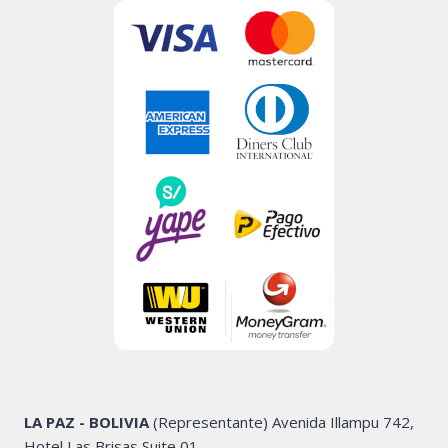
LA PAZ - BOLIVIA
(Representante) Avenida Illampu 742,
Hotel Las Brisas Suite 01