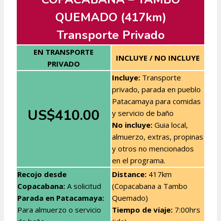
QUEMADO (417km)
Transporte Privado
EN TRANSPORTE
INCLUYE / NO INCLUYE
PRIVADO
Incluye:
Transporte
privado, parada en pueblo
Patacamaya para comidas
US$410.00
y servicio de baño
No incluye:
Guia local,
almuerzo, extras, propinas
y otros no mencionados
en el programa.
Recojo desde
Distance:
417km
Copacabana:
A solicitud
(Copacabana a Tambo
Parada en Patacamaya:
Quemado)
Para almuerzo o servicio
Tiempo de viaje:
7:00hrs