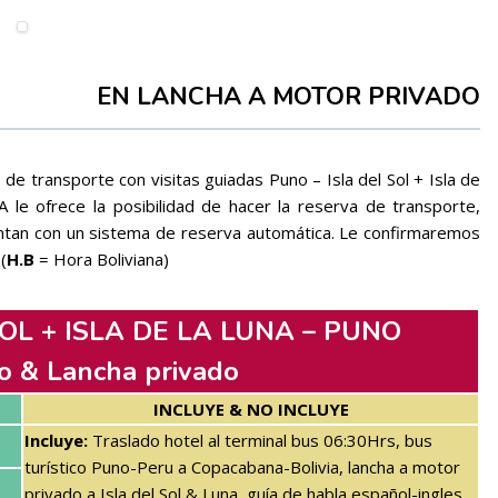
EN LANCHA A MOTOR PRIVADO
de transporte con visitas guiadas Puno – Isla del Sol + Isla de
e ofrece la posibilidad de hacer la reserva de transporte,
ntan con un sistema de reserva automática. Le confirmaremos
(
H.B
= Hora Boliviana)
OL + ISLA DE LA LUNA – PUNO
co & Lancha privado
INCLUYE & NO INCLUYE
Incluye:
Traslado hotel al terminal bus 06:30Hrs, bus
turístico Puno-Peru a Copacabana-Bolivia, lancha a motor
privado a Isla del Sol & Luna, guía de habla español-ingles,