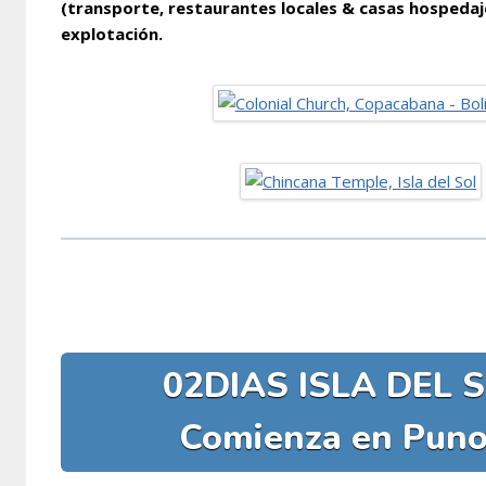
(transporte, restaurantes locales & casas hospedaje
explotación.
02DIAS ISLA DEL 
Comienza en Puno