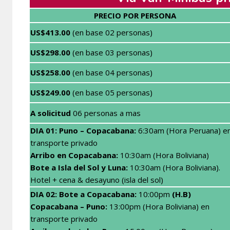
PRECIO POR PERSONA
US$413.00
(en base 02 personas)
US$298.00
(en base 03 personas)
US$258.00
(en base 04 personas)
US$249.00
(en base 05 personas)
A solicitud
06 personas a mas
DIA 01:
Puno – Copacabana:
6:30am (Hora Peruana) e
transporte privado
Arribo en Copacabana:
10:30am (Hora Boliviana)
Bote a Isla del Sol y Luna:
10:30am (Hora Boliviana).
Hotel + cena & desayuno (isla del sol)
DIA 02: Bote a C
opacabana:
10:00pm
(H.B)
Copacabana – Puno:
13:00pm (Hora Boliviana) en
transporte privado