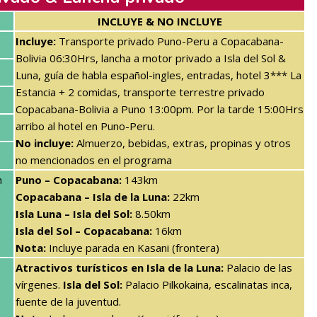
INCLUYE & NO INCLUYE
Incluye:
Transporte privado Puno-Peru a Copacabana-
Bolivia 06:30Hrs, lancha a motor privado a Isla del Sol &
Luna, guía de habla español-ingles, entradas, hotel 3*** La
Estancia + 2 comidas, transporte terrestre privado
Copacabana-Bolivia a Puno 13:00pm. Por la tarde 15:00Hrs
arribo al hotel en Puno-Peru.
No incluye:
Almuerzo, bebidas, extras, propinas y otros
no mencionados en el programa
n
Puno – Copacabana:
143km
Copacabana – Isla de la Luna:
22km
Isla Luna – Isla del Sol:
8.50km
Isla del Sol – Copacabana:
16km
Nota:
Incluye parada en Kasani (frontera)
Atractivos turísticos en Isla de la Luna:
Palacio de las
vírgenes.
Isla del Sol:
Palacio Pilkokaina, escalinatas inca,
fuente de la juventud.