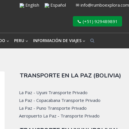
English
Español
✉
info@rumboexplora.com
📞 (+51) 929489891
DO
PERU
INFORMACIÓN DE VIAJES
TRANSPORTE EN LA PAZ (BOLIVIA)
La Paz - Uyuni Transporte Privado
La Paz - Copacabana Transporte Privado
La Paz - Puno Transporte Privado
Aeropuerto La Paz - Transporte Privado