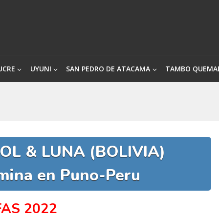
UCRE
UYUNI
SAN PEDRO DE ATACAMA
TAMBO QUEMA
SOL & LUNA (BOLIVIA)
mina en Puno-Peru
FAS 2022